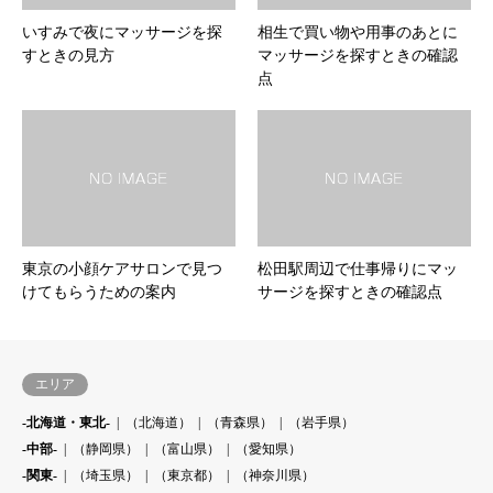
いすみで夜にマッサージを探
相生で買い物や用事のあとに
すときの見方
マッサージを探すときの確認
点
東京の小顔ケアサロンで見つ
松田駅周辺で仕事帰りにマッ
けてもらうための案内
サージを探すときの確認点
エリア
-北海道・東北-
（北海道）
（青森県）
（岩手県）
-中部-
（静岡県）
（富山県）
（愛知県）
-関東-
（埼玉県）
（東京都）
（神奈川県）