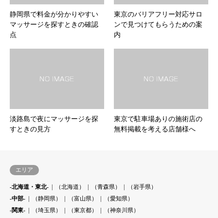
静岡県で料金が分かりやすい
東京のバリアフリー対応サロ
マッサージを探すときの確認
ンで見つけてもらうための案
点
内
淡路島で夜にマッサージを探
東京で駐車場ありの施術店の
すときの見方
無料掲載を考える店舗様へ
エリア
-北海道・東北-
（北海道）
（青森県）
（岩手県）
-中部-
（静岡県）
（富山県）
（愛知県）
-関東-
（埼玉県）
（東京都）
（神奈川県）