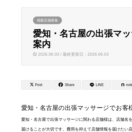
掲載店舗募集
愛知・名古屋の出張マ
案内
2026.06.03 / 最終更新日：2026.06.03
Post
Share
LINE
not
愛知・名古屋の出張マッサージでお客
愛知・名古屋で出張マッサージに関わる店舗様は、店舗名
届けることが大切です。費用を抑えて店舗情報を届けたい