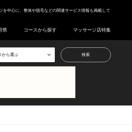
ジを中心に、整体や脱毛などの関連サービス情報も掲載して
府県
コースから探す
マッサージ店特集
スから選ぶ