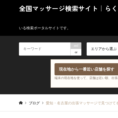
全国マッサージ検索サイト｜らく
いる検索ポータルサイトです。
and
エリアから選ぶ
or
現在地から一番近い店舗を探す
端末の現在地を使って、店舗は近い順、出張
ブログ
愛知・名古屋の出張マッサージで見つけて