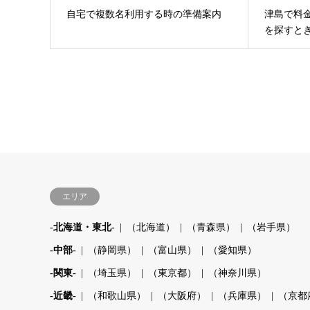
自宅で複数名利用する時の準備案内
津島で料
を探すと
エリア
-北海道・東北-
（北海道）
（青森県）
（岩手県）
-中部-
（静岡県）
（富山県）
（愛知県）
-関東-
（埼玉県）
（東京都）
（神奈川県）
-近畿-
（和歌山県）
（大阪府）
（兵庫県）
（京都