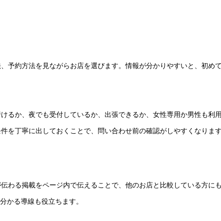
法、予約方法を見ながらお店を選びます。情報が分かりやすいと、初め
行けるか、夜でも受付しているか、出張できるか、女性専用か男性も利
条件を丁寧に出しておくことで、問い合わせ前の確認がしやすくなりま
が伝わる掲載をページ内で伝えることで、他のお店と比較している方に
が分かる導線も役立ちます。