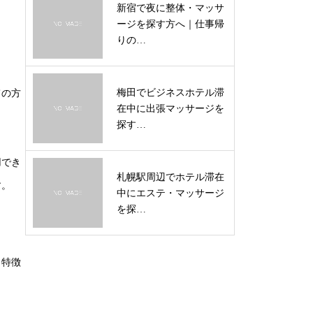
新宿で夜に整体・マッサ
ージを探す方へ｜仕事帰
りの…
梅田でビジネスホテル滞
ての方
在中に出張マッサージを
探す…
用でき
札幌駅周辺でホテル滞在
す。
中にエステ・マッサージ
を探…
も特徴