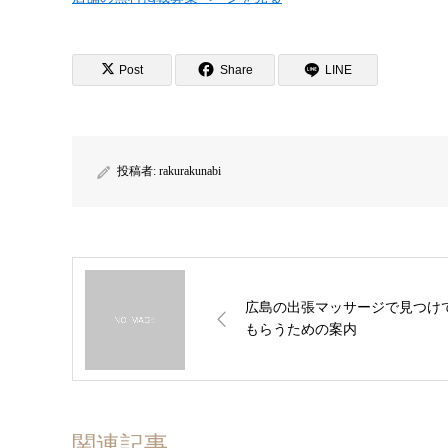
Post
Share
LINE
投稿者:
rakurakunabi
広島の出張マッサージで見つけ
もらうための案内
関連記事