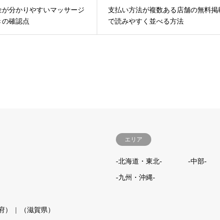
金が分かりやすいマッサージ
支払い方法が複数ある店舗の無料掲
きの確認点
で読みやすく並べる方法
エリア
-北海道・東北-
-中部-
-九州・沖縄-
府）
（滋賀県）