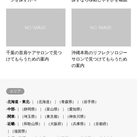
千葉の首肩ケアサロンで見つ
沖縄本島のリフレクソロジー
けてもらうための案内
サロンで見つけてもらうため
の案内
エリア
-北海道・東北-
（北海道）
（青森県）
（岩手県）
-中部-
（静岡県）
（富山県）
（愛知県）
-関東-
（埼玉県）
（東京都）
（神奈川県）
-近畿-
（和歌山県）
（大阪府）
（兵庫県）
（京都府）
（滋賀県）