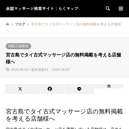
全国マッサージ検索サイト｜らくマップ
検索
ブログ
宮古島でタイ古式マッサージ店の無料掲載を考える店舗様
へ
掲載店舗募集
宮古島でタイ古式マッサージ店の無料掲載を考える店舗
様へ
2026.06.03 / 最終更新日：2026.06.03
宮古島でタイ古式マッサージ店の無料掲載
を考える店舗様へ