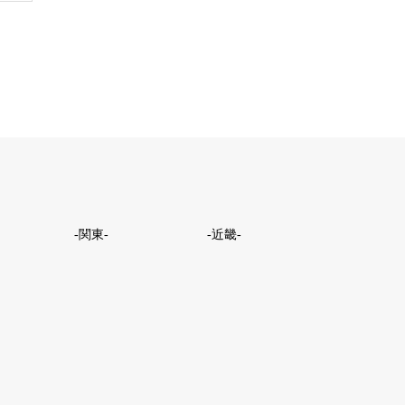
-関東-
-近畿-