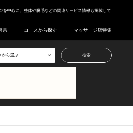
ジを中心に、整体や脱毛などの関連サービス情報も掲載して
府県
コースから探す
マッサージ店特集
スから選ぶ