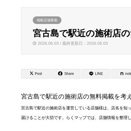
掲載店舗募集
宮古島で駅近の施術店の
2026.06.03 / 最終更新日：2026.06.03
Post
Share
LINE
not
宮古島で駅近の施術店の無料掲載を考
宮古島で駅近の施術店を運営している店舗様は、店名を知
届けることが大切です。らくマップでは、店舗情報を整理