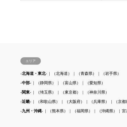
エリア
-北海道・東北-
（北海道）
（青森県）
（岩手県）
-中部-
（静岡県）
（富山県）
（愛知県）
-関東-
（埼玉県）
（東京都）
（神奈川県）
-近畿-
（和歌山県）
（大阪府）
（兵庫県）
（京都
-九州・沖縄-
（熊本県）
（福岡県）
（沖縄県）
宮