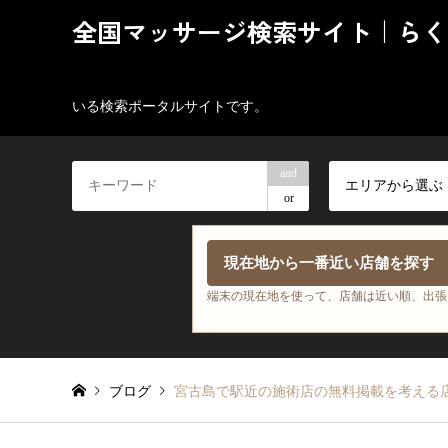
全国マッサージ検索サイト｜らく
いる検索ポータルサイトです。
and
エリアから選ぶ
or
現在地から一番近い店舗を探す
端末の現在地を使って、店舗は近い順、出張
ブログ
宮古島で駅近の施術店の無料掲載を考える