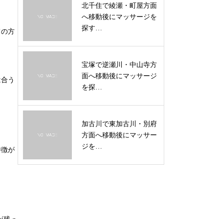
北千住で綾瀬・町屋方面
へ移動後にマッサージを
探す…
ての方
宝塚で逆瀬川・中山寺方
面へ移動後にマッサージ
は合う
を探…
加古川で東加古川・別府
方面へ移動後にマッサー
ジを…
特徴が