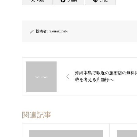
Post
Share
LINE
投稿者:
rakurakunabi
沖縄本島で駅近の施術店の無料
載を考える店舗様へ
関連記事