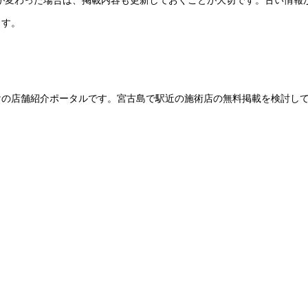
ーが変わった場合は、掲載内容も更新しておくことが大切です。古い情報
ます。
けの店舗紹介ポータルです。宮古島で駅近の施術店の無料掲載を検討し