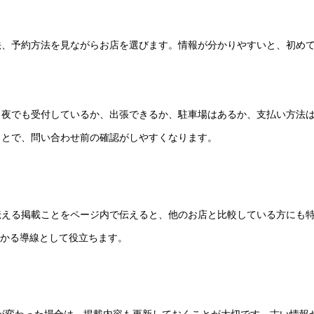
法、予約方法を見ながらお店を選びます。情報が分かりやすいと、初め
、夜でも受付しているか、出張できるか、駐車場はあるか、支払い方法
ことで、問い合わせ前の確認がしやすくなります。
伝える掲載ことをページ内で伝えると、他のお店と比較している方にも
分かる導線として役立ちます。