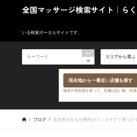
全国マッサージ検索サイト｜らく
いる検索ポータルサイトです。
and
エリアから選ぶ
or
現在地から一番近い店舗を探す
端末の現在地を使って、店舗は近い順、出張
ブログ
宮古島の立ち仕事向けフットケアで見つけ