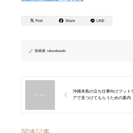
Post
Share
LINE
投稿者:
rakurakunabi
沖縄本島の立ち仕事向けフット
アで見つけてもらうための案内
関連記事