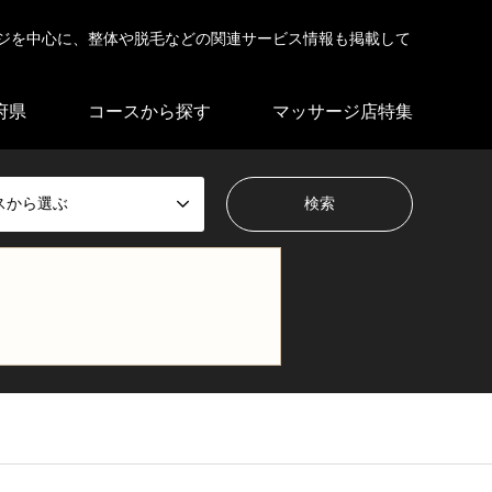
ジを中心に、整体や脱毛などの関連サービス情報も掲載して
府県
コースから探す
マッサージ店特集
スから選ぶ