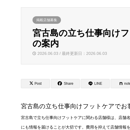
掲載店舗募集
宮古島の立ち仕事向け
の案内
2026.06.03 / 最終更新日：2026.06.03
Post
Share
LINE
not
宮古島の立ち仕事向けフットケアでお
宮古島で立ち仕事向けフットケアに関わる店舗様は、店舗
にも情報を届けることが大切です。費用を抑えて店舗情報