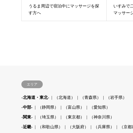
うるま周辺で宿泊中にマッサージを探
いすみで
す方へ
マッサー
エリア
-北海道・東北-
（北海道）
（青森県）
（岩手県）
-中部-
（静岡県）
（富山県）
（愛知県）
-関東-
（埼玉県）
（東京都）
（神奈川県）
-近畿-
（和歌山県）
（大阪府）
（兵庫県）
（京都