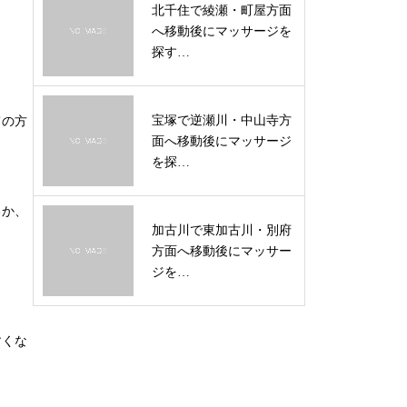
北千住で綾瀬・町屋方面
へ移動後にマッサージを
探す…
宝塚で逆瀬川・中山寺方
ての方
面へ移動後にマッサージ
を探…
るか、
加古川で東加古川・別府
方面へ移動後にマッサー
ジを…
すくな