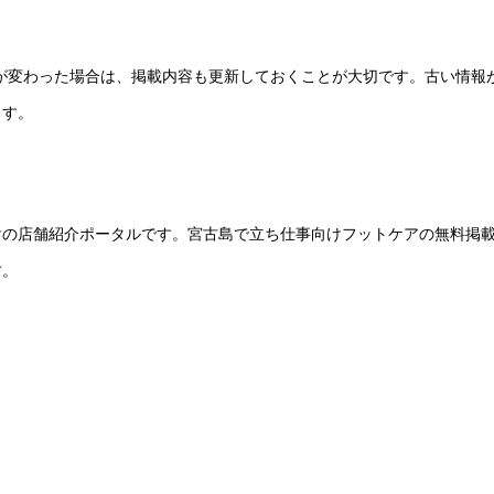
ーが変わった場合は、掲載内容も更新しておくことが大切です。古い情報
ます。
けの店舗紹介ポータルです。宮古島で立ち仕事向けフットケアの無料掲
す。