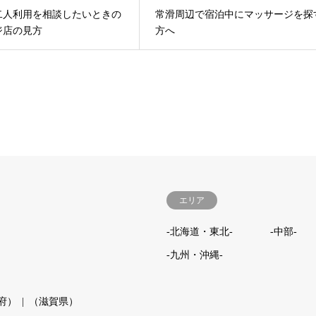
二人利用を相談したいときの
常滑周辺で宿泊中にマッサージを探
ジ店の見方
方へ
エリア
-北海道・東北-
-中部-
-九州・沖縄-
府）
（滋賀県）