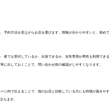
法、予約方法を見ながらお店を選びます。情報が分かりやすいと、初め
か、夜でも受付しているか、出張できるか、女性専用か男性も利用でき
丁寧に出しておくことで、問い合わせ前の確認がしやすくなります。
ページ内で伝えることで、他のお店と比較している方にも特徴が届きや
役立ちます。