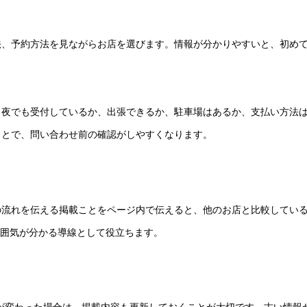
法、予約方法を見ながらお店を選びます。情報が分かりやすいと、初め
、夜でも受付しているか、出張できるか、駐車場はあるか、支払い方法
ことで、問い合わせ前の確認がしやすくなります。
の流れを伝える掲載ことをページ内で伝えると、他のお店と比較してい
雰囲気が分かる導線として役立ちます。