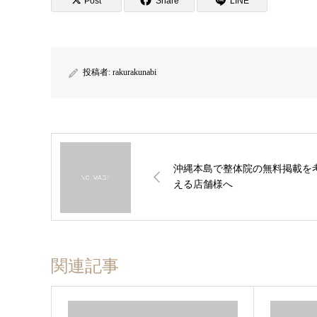
Post
Share
LINE
投稿者:
rakurakunabi
沖縄本島で整体院の無料掲載を
える店舗様へ
関連記事