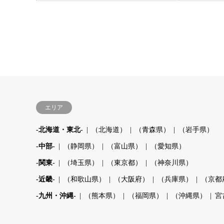
エリア
-北海道・東北-
（北海道）
（青森県）
（岩手県）
-中部-
（静岡県）
（富山県）
（愛知県）
-関東-
（埼玉県）
（東京都）
（神奈川県）
-近畿-
（和歌山県）
（大阪府）
（兵庫県）
（京都
-九州・沖縄-
（熊本県）
（福岡県）
（沖縄県）
宮