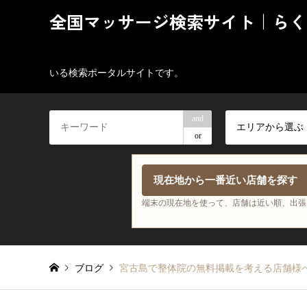
全国マッサージ検索サイト｜らく
いる検索ポータルサイトです。
and
エリアから選ぶ
or
現在地から一番近い店舗を探す
端末の現在地を使って、店舗は近い順、出張
ブログ
宮古島で整体院の無料掲載を考える店舗様