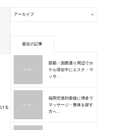
最近の記事
那覇・国際通り周辺でホ
テル滞在中にエステ・マ
ッサ…
福岡空港到着後に博多で
マッサージ・整体を探す
届ける
方へ…