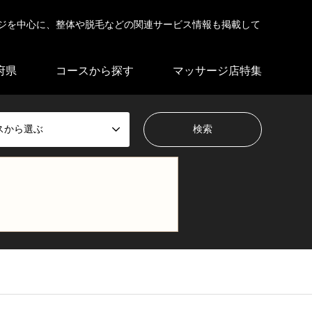
ジを中心に、整体や脱毛などの関連サービス情報も掲載して
府県
コースから探す
マッサージ店特集
スから選ぶ