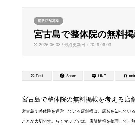
掲載店舗募集
宮古島で整体院の無料掲
2026.06.03 / 最終更新日：2026.06.03
Post
Share
LINE
not
宮古島で整体院の無料掲載を考える店
宮古島で整体院を運営している店舗様は、店名を知ってい
ことが大切です。らくマップでは、店舗情報を整理して、