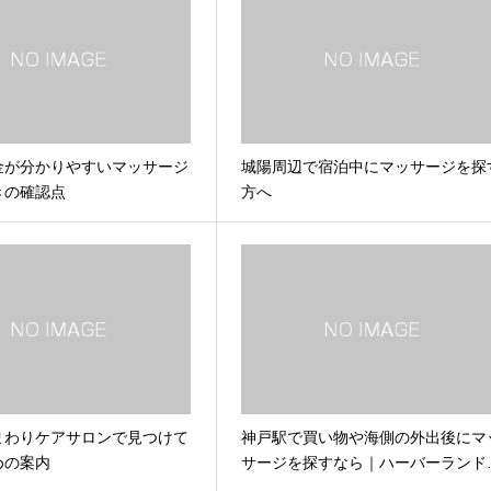
金が分かりやすいマッサージ
城陽周辺で宿泊中にマッサージを探
きの確認点
方へ
まわりケアサロンで見つけて
神戸駅で買い物や海側の外出後にマ
めの案内
サージを探すなら｜ハーバーランド