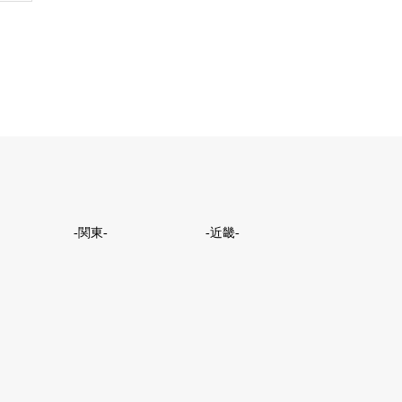
-関東-
-近畿-