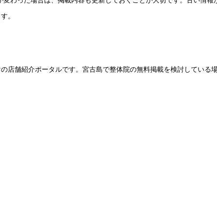
ーが変わった場合は、掲載内容も更新しておくことが大切です。古い情報
ます。
けの店舗紹介ポータルです。宮古島で整体院の無料掲載を検討している