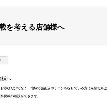
載を考える店舗様へ
e
舗様へ
るお客様だけでなく、地域で施術店やサロンを探している方にも情報を
無料掲載の相談ができます。