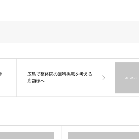
考
広島で整体院の無料掲載を考える
店舗様へ