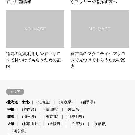
すい店舗情報
らマッサージを探す方へ
徳島の定期利用しやすいサロ
宮古島のマタニティケアサロ
ンで見つけてもらうための案
ンで見つけてもらうための案
内
内
エリア
-北海道・東北-
（北海道）
（青森県）
（岩手県）
-中部-
（静岡県）
（富山県）
（愛知県）
-関東-
（埼玉県）
（東京都）
（神奈川県）
-近畿-
（和歌山県）
（大阪府）
（兵庫県）
（京都府）
（滋賀県）