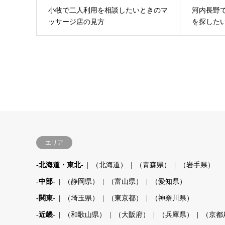
小牧で二人利用を相談したいときのマ
河内長野
ッサージ店の見方
を探した
エリア
-北海道・東北-
（北海道）
（青森県）
（岩手県）
-中部-
（静岡県）
（富山県）
（愛知県）
-関東-
（埼玉県）
（東京都）
（神奈川県）
-近畿-
（和歌山県）
（大阪府）
（兵庫県）
（京都