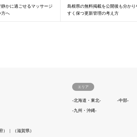
で静かに過ごせるマッサージ
島根県の無料掲載を公開後も分かり
い方へ
すく保つ更新管理の考え方
エリア
-北海道・東北-
-中部-
-九州・沖縄-
府）
（滋賀県）