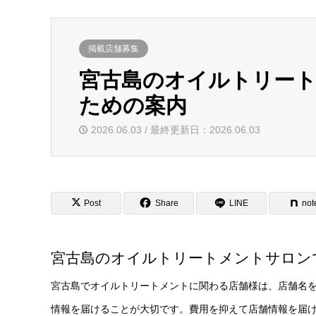
掲載店舗募集
宮古島のオイルトリー
ための案内
2026.06.03 / 最終更新日：2026.06.03
Post
Share
LINE
not
宮古島のオイルトリートメントサロン
宮古島でオイルトリートメントに関わる店舗様は、店舗名
情報を届けることが大切です。費用を抑えて店舗情報を届