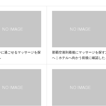
かに過ごせるマッサージを探
那覇空港到着後にマッサージを探す
へ
へ｜ホテルへ向かう前後に確認した