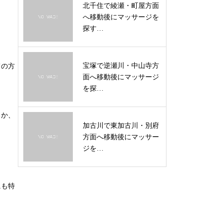
北千住で綾瀬・町屋方面
へ移動後にマッサージを
探す…
宝塚で逆瀬川・中山寺方
ての方
面へ移動後にマッサージ
を探…
るか、
加古川で東加古川・別府
方面へ移動後にマッサー
ジを…
にも特