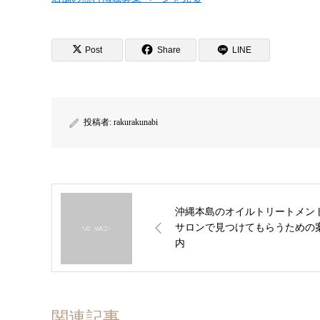
Post
Share
LINE
投稿者:
rakurakunabi
沖縄本島のオイルトリートメン
サロンで見つけてもらうための
内
関連記事