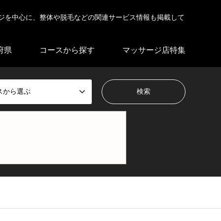
ジを中心に、整体や脱毛などの関連サービス情報も掲載して
府県
コースから探す
マッサージ店特集
スから選ぶ