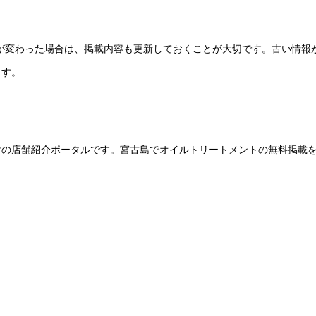
ーが変わった場合は、掲載内容も更新しておくことが大切です。古い情報
ます。
けの店舗紹介ポータルです。宮古島でオイルトリートメントの無料掲載
。