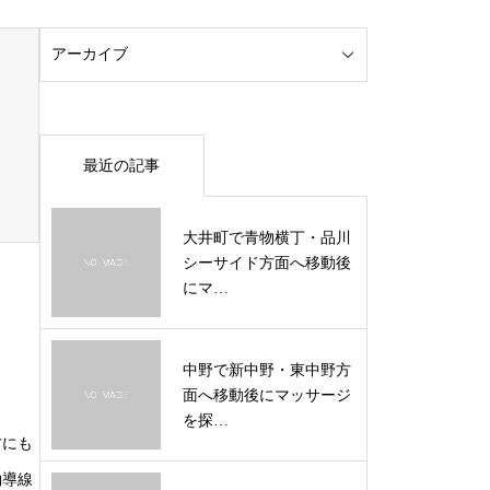
最近の記事
大井町で青物横丁・品川
シーサイド方面へ移動後
にマ…
中野で新中野・東中野方
面へ移動後にマッサージ
を探…
方にも
約導線