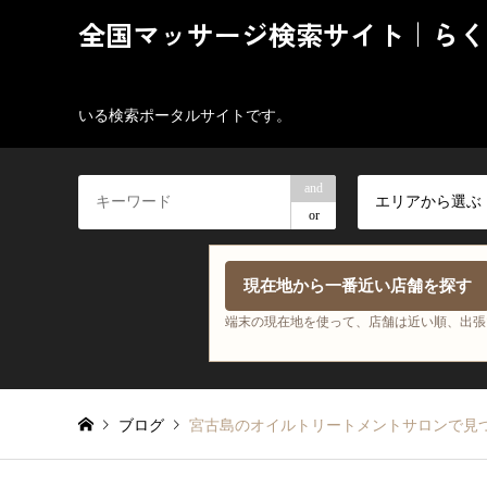
全国マッサージ検索サイト｜らく
いる検索ポータルサイトです。
and
エリアから選ぶ
or
現在地から一番近い店舗を探す
端末の現在地を使って、店舗は近い順、出張
ブログ
宮古島のオイルトリートメントサロンで見