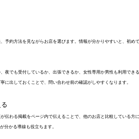
法、予約方法を見ながらお店を選びます。情報が分かりやすいと、初め
か、夜でも受付しているか、出張できるか、女性専用か男性も利用でき
丁寧に出しておくことで、問い合わせ前の確認がしやすくなります。
える
項が伝わる掲載をページ内で伝えることで、他のお店と比較している方
気が分かる導線も役立ちます。