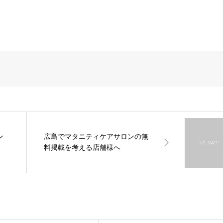
ン
広島でマタニティケアサロンの無
料掲載を考える店舗様へ