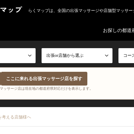
マップ
らくマップは、全国の出張マッサージや店舗型マッサー
お探しの都道
出張or店舗から選ぶ
コー
ここに来れる出張マッサージ店を探す
マッサージ店は現在地の都道府県対応だけを表示します。
を考える店舗様へ