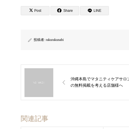
Post
Share
LINE
投稿者:
rakurakunabi
沖縄本島でマタニティケアサロ
の無料掲載を考える店舗様へ
関連記事