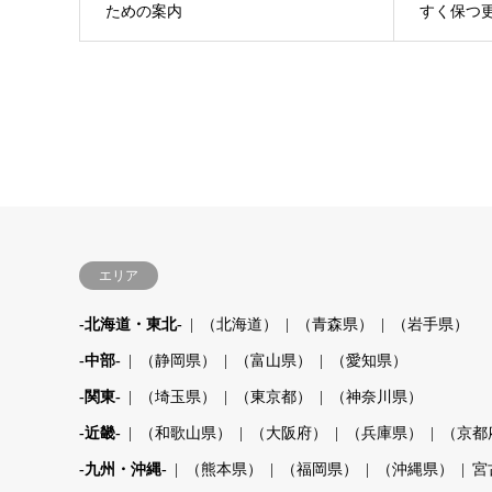
ための案内
すく保つ
エリア
-北海道・東北-
（北海道）
（青森県）
（岩手県）
-中部-
（静岡県）
（富山県）
（愛知県）
-関東-
（埼玉県）
（東京都）
（神奈川県）
-近畿-
（和歌山県）
（大阪府）
（兵庫県）
（京都
-九州・沖縄-
（熊本県）
（福岡県）
（沖縄県）
宮