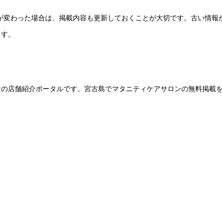
ーが変わった場合は、掲載内容も更新しておくことが大切です。古い情報
ます。
けの店舗紹介ポータルです。宮古島でマタニティケアサロンの無料掲載
。