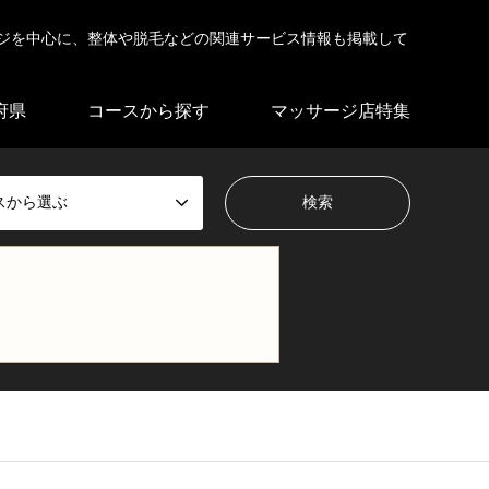
ジを中心に、整体や脱毛などの関連サービス情報も掲載して
府県
コースから探す
マッサージ店特集
スから選ぶ