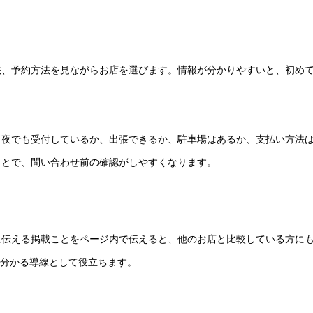
法、予約方法を見ながらお店を選びます。情報が分かりやすいと、初め
、夜でも受付しているか、出張できるか、駐車場はあるか、支払い方法
ことで、問い合わせ前の確認がしやすくなります。
に伝える掲載ことをページ内で伝えると、他のお店と比較している方に
が分かる導線として役立ちます。