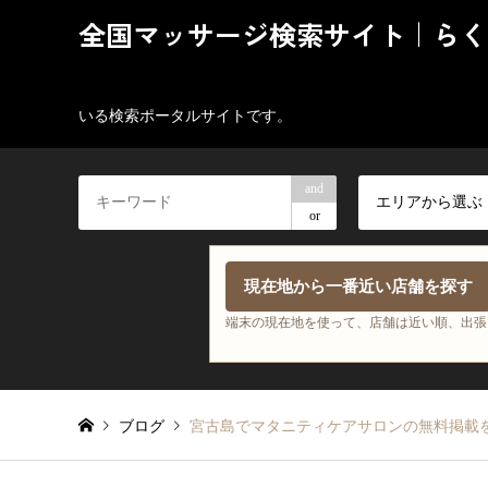
全国マッサージ検索サイト｜らく
いる検索ポータルサイトです。
and
エリアから選ぶ
or
現在地から一番近い店舗を探す
端末の現在地を使って、店舗は近い順、出張
ブログ
宮古島でマタニティケアサロンの無料掲載