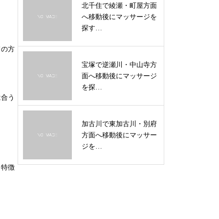
北千住で綾瀬・町屋方面
へ移動後にマッサージを
探す…
ての方
宝塚で逆瀬川・中山寺方
面へ移動後にマッサージ
を探…
は合う
加古川で東加古川・別府
方面へ移動後にマッサー
ジを…
も特徴