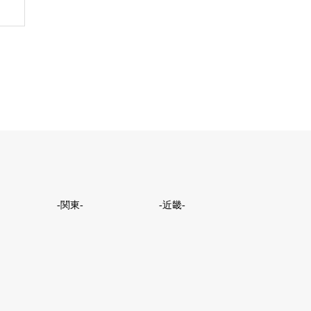
-関東-
-近畿-