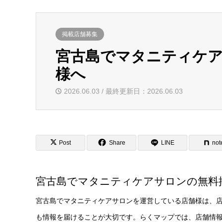
掲載店舗募集
宮古島でマタニティケ
様へ
2026.06.03 / 最終更新日：2026.06.03
Post
Share
LINE
not
宮古島でマタニティケアサロンの無料
宮古島でマタニティケアサロンを運営している店舗様は、
も情報を届けることが大切です。らくマップでは、店舗情