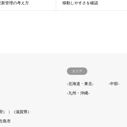
更新管理の考え方
移動しやすさを確認
エリア
-北海道・東北-
-中部-
-九州・沖縄-
府）
（滋賀県）
古島市