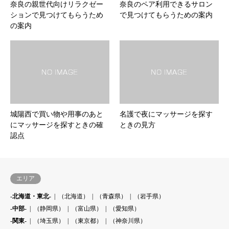
奈良の親世代向けリラクゼー
奈良のペア利用できるサロン
ションで見つけてもらうため
で見つけてもらうための案内
の案内
城陽西で買い物や用事のあと
名護で夜にマッサージを探す
にマッサージを探すときの確
ときの見方
認点
エリア
-北海道・東北-
（北海道）
（青森県）
（岩手県）
-中部-
（静岡県）
（富山県）
（愛知県）
-関東-
（埼玉県）
（東京都）
（神奈川県）