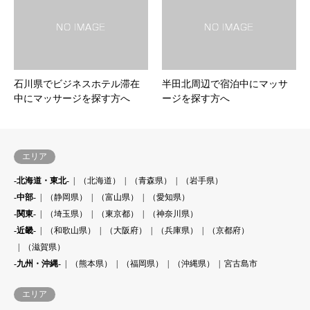
石川県でビジネスホテル滞在
半田北周辺で宿泊中にマッサ
中にマッサージを探す方へ
ージを探す方へ
エリア
-北海道・東北-
（北海道）
（青森県）
（岩手県）
-中部-
（静岡県）
（富山県）
（愛知県）
-関東-
（埼玉県）
（東京都）
（神奈川県）
-近畿-
（和歌山県）
（大阪府）
（兵庫県）
（京都府）
（滋賀県）
-九州・沖縄-
（熊本県）
（福岡県）
（沖縄県）
宮古島市
エリア