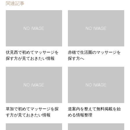
関連記事
伏見西で初めてマッサージを
赤穂で生活圏のマッサージを
探す方が見ておきたい情報
探す方へ
草加で初めてマッサージを探
道案内を整えて無料掲載を始
す方が見ておきたい情報
める情報整理