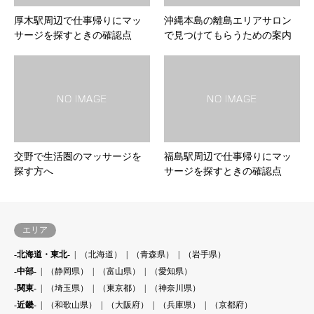
厚木駅周辺で仕事帰りにマッ
沖縄本島の離島エリアサロン
サージを探すときの確認点
で見つけてもらうための案内
交野で生活圏のマッサージを
福島駅周辺で仕事帰りにマッ
探す方へ
サージを探すときの確認点
エリア
-北海道・東北-
（北海道）
（青森県）
（岩手県）
-中部-
（静岡県）
（富山県）
（愛知県）
-関東-
（埼玉県）
（東京都）
（神奈川県）
-近畿-
（和歌山県）
（大阪府）
（兵庫県）
（京都府）