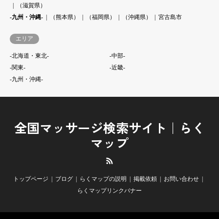
（滋賀県）
-九州・沖縄-
（熊本県）
（福岡県）
（沖縄県）
宮古島市
エリア
-北海道・東北-
-中部-
-関東-
-近畿-
-九州・沖縄-
全国マッサージ検索サイト｜らく
マップ
RSS
トップページ
ブログ
らくマップの説明
掲載依頼
お問い合わせ
らくマップリンクバナー