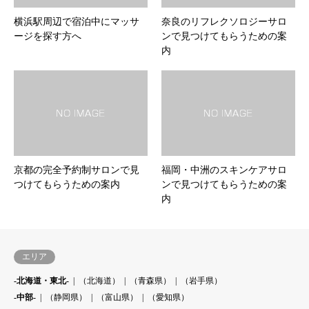
横浜駅周辺で宿泊中にマッサ
奈良のリフレクソロジーサロ
ージを探す方へ
ンで見つけてもらうための案
内
京都の完全予約制サロンで見
福岡・中洲のスキンケアサロ
つけてもらうための案内
ンで見つけてもらうための案
内
エリア
-北海道・東北-
（北海道）
（青森県）
（岩手県）
-中部-
（静岡県）
（富山県）
（愛知県）