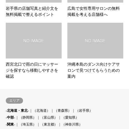
岩手県の店舗写真と紹介文を
広島で女性専用サロンの無料
無料掲載で整えるポイント
掲載を考える店舗様へ
西宮北口で雨の日にマッサー
沖縄本島のダンス向けケアサ
ジを探すなら移動しやすさを
ロンで見つけてもらうための
確認
案内
エリア
-北海道・東北-
（北海道）
（青森県）
（岩手県）
-中部-
（静岡県）
（富山県）
（愛知県）
-関東-
（埼玉県）
（東京都）
（神奈川県）