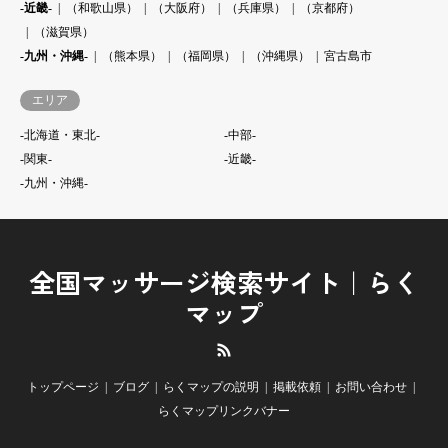
-近畿-
（和歌山県）
（大阪府）
（兵庫県）
（京都府）
（滋賀県）
-九州・沖縄-
（熊本県）
（福岡県）
（沖縄県）
宮古島市
エリア
-北海道・東北-
-中部-
-関東-
-近畿-
-九州・沖縄-
全国マッサージ検索サイト｜らく
マップ
RSS
トップページ
ブログ
らくマップの説明
掲載依頼
お問い合わせ
らくマップリンクバナー