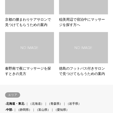
京都の腰まわりケアサロンで
稲美周辺で宿泊中にマッサー
見つけてもらうための案内
ジを探す方へ
秦野南で夜にマッサージを探
徳島のフットバス付きサロン
すときの見方
で見つけてもらうための案内
エリア
-北海道・東北-
（北海道）
（青森県）
（岩手県）
-中部-
（静岡県）
（富山県）
（愛知県）