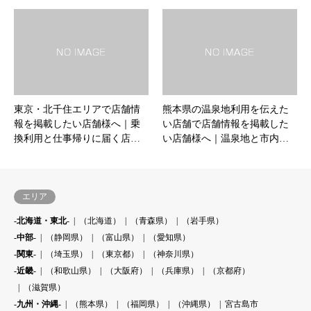
東京・北千住エリアで店舗情
熊本県の温泉地利用を伝えた
報を掲載したい店舗様へ｜乗
い店舗で店舗情報を掲載した
換利用と仕事帰りに届く店…
い店舗様へ｜温泉地と市内…
エリア
-北海道・東北-
（北海道）
（青森県）
（岩手県）
-中部-
（静岡県）
（富山県）
（愛知県）
-関東-
（埼玉県）
（東京都）
（神奈川県）
-近畿-
（和歌山県）
（大阪府）
（兵庫県）
（京都府）
（滋賀県）
-九州・沖縄-
（熊本県）
（福岡県）
（沖縄県）
宮古島市