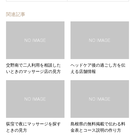
関連記事
交野南で二人利用を相談した
ヘッドケア後の過ごし方を伝
いときのマッサージ店の見方
える店舗情報
荻窪で夜にマッサージを探す
島根県の無料掲載で伝わる料
ときの見方
金表とコース説明の作り方