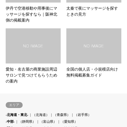
伊丹で空港移動や用事後にマ
太秦で夜にマッサージを探す
ッサージを探すなら｜阪神北
ときの見方
側の掲載案内
愛知・名古屋の商業施設周辺
全国の個人店・小規模店向け
サロンで見つけてもらうため
無料掲載募集ガイド
の案内
エリア
-北海道・東北-
（北海道）
（青森県）
（岩手県）
-中部-
（静岡県）
（富山県）
（愛知県）