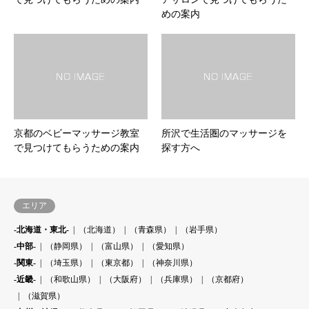
めの案内
京都のベビーマッサージ教室
所沢で生活圏のマッサージを
で見つけてもらうための案内
探す方へ
エリア
-北海道・東北-
（北海道）
（青森県）
（岩手県）
-中部-
（静岡県）
（富山県）
（愛知県）
-関東-
（埼玉県）
（東京都）
（神奈川県）
-近畿-
（和歌山県）
（大阪府）
（兵庫県）
（京都府）
（滋賀県）