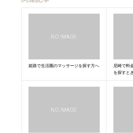
姫路で生活圏のマッサージを探す方へ
尼崎で料
を探すと