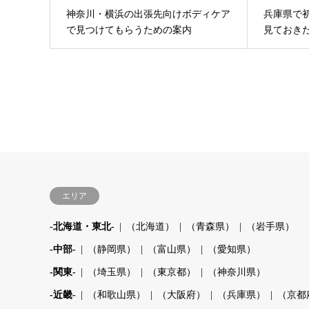
神奈川・横浜の出張先向けボディケア
兵庫県で
で見つけてもらうための案内
見ておき
エリア
-北海道・東北-
（北海道）
（青森県）
（岩手県）
-中部-
（静岡県）
（富山県）
（愛知県）
-関東-
（埼玉県）
（東京都）
（神奈川県）
-近畿-
（和歌山県）
（大阪府）
（兵庫県）
（京都