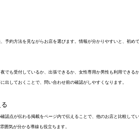
法、予約方法を見ながらお店を選びます。情報が分かりやすいと、初め
、夜でも受付しているか、出張できるか、女性専用か男性も利用できる
寧に出しておくことで、問い合わせ前の確認がしやすくなります。
える
の確認点が伝わる掲載をページ内で伝えることで、他のお店と比較して
、雰囲気が分かる導線も役立ちます。