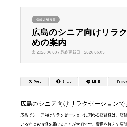
掲載店舗募集
広島のシニア向けリラ
めの案内
2026.06.03 / 最終更新日：2026.06.03
Post
Share
LINE
not
広島のシニア向けリラクゼーションで
広島でシニア向けリラクゼーションに関わる店舗様は、店
いる方にも情報を届けることが大切です。費用を抑えて店