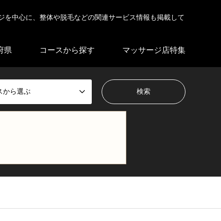
ジを中心に、整体や脱毛などの関連サービス情報も掲載して
府県
コースから探す
マッサージ店特集
スから選ぶ