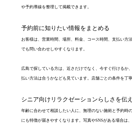
や予約導線を整理して掲載できます。
予約前に知りたい情報をまとめる
お客様は、営業時間、場所、料金、コース時間、支払い方
でも問い合わせしやすくなります。
広島で探している方は、近さだけでなく、今すぐ行けるか
払い方法は合うかなども見ています。店舗ごとの条件を丁
シニア向けリラクゼーションらしさを伝
年齢に合わせて相談したい人に、無理のない施術と予約時
にも特徴が届きやすくなります。写真やSNSがある場合は