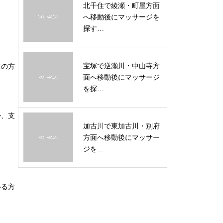
北千住で綾瀬・町屋方面
へ移動後にマッサージを
探す…
宝塚で逆瀬川・中山寺方
ての方
面へ移動後にマッサージ
を探…
か、支
加古川で東加古川・別府
方面へ移動後にマッサー
ジを…
いる方