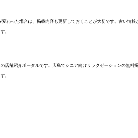
ーが変わった場合は、掲載内容も更新しておくことが大切です。古い情報
ます。
けの店舗紹介ポータルです。広島でシニア向けリラクゼーションの無料
ます。