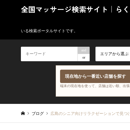
全国マッサージ検索サイト｜らく
いる検索ポータルサイトです。
and
エリアから選ぶ
or
現在地から一番近い店舗を探す
端末の現在地を使って、店舗は近い順、出張
ブログ
広島のシニア向けリラクゼーションで見つ