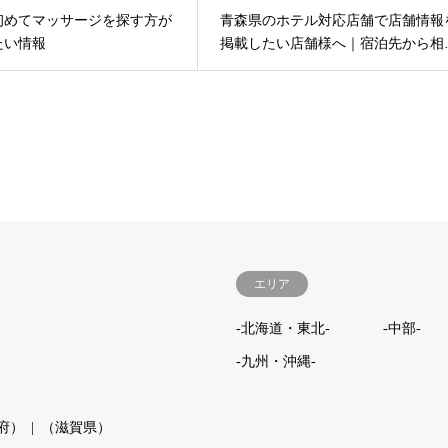
初めてマッサージを探す方が
青森県のホテル対応店舗で店舗情報
たい情報
掲載したい店舗様へ｜宿泊先から相
エリア
-北海道・東北-
-中部-
-九州・沖縄-
府）
（滋賀県）