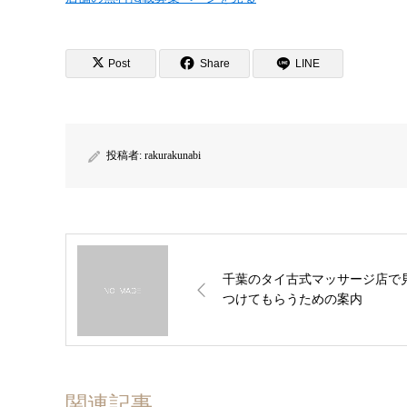
Post
Share
LINE
投稿者:
rakurakunabi
千葉のタイ古式マッサージ店で
つけてもらうための案内
関連記事