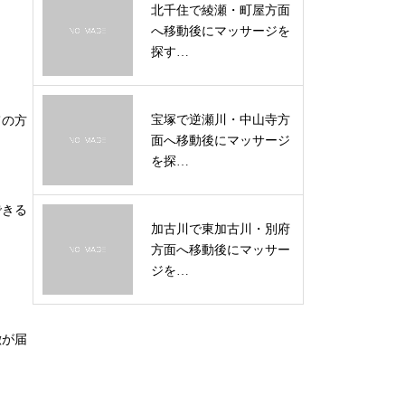
北千住で綾瀬・町屋方面
へ移動後にマッサージを
探す…
宝塚で逆瀬川・中山寺方
ての方
面へ移動後にマッサージ
を探…
できる
加古川で東加古川・別府
。
方面へ移動後にマッサー
ジを…
徴が届