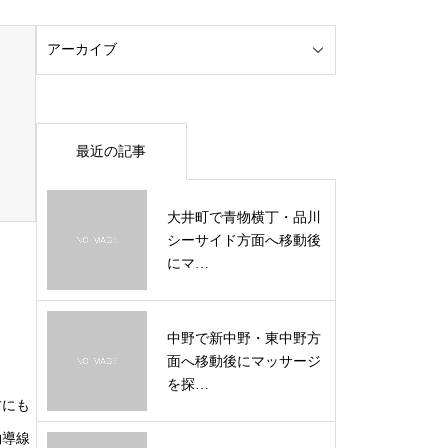
最近の記事
大井町で青物横丁・品川
シーサイド方面へ移動後
にマ…
中野で新中野・東中野方
面へ移動後にマッサージ
を探…
方にも
約導線