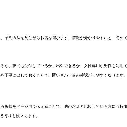
法、予約方法を見ながらお店を選びます。情報が分かりやすいと、初め
けるか、夜でも受付しているか、出張できるか、女性専用か男性も利用
件を丁寧に出しておくことで、問い合わせ前の確認がしやすくなります
わる掲載をページ内で伝えることで、他のお店と比較している方にも特
かる導線も役立ちます。