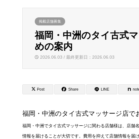
掲載店舗募集
福岡・中洲のタイ古式
めの案内
2026.06.03 / 最終更新日：2026.06.03
Post
Share
LINE
not
福岡・中洲のタイ古式マッサージ店で
福岡・中洲でタイ古式マッサージに関わる店舗様は、店舗
情報を届けることが大切です。費用を抑えて店舗情報を届