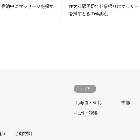
で宿泊中にマッサージを探す
住之江駅周辺で仕事帰りにマッサー
を探すときの確認点
エリア
-北海道・東北-
-中部-
-九州・沖縄-
府）
（滋賀県）