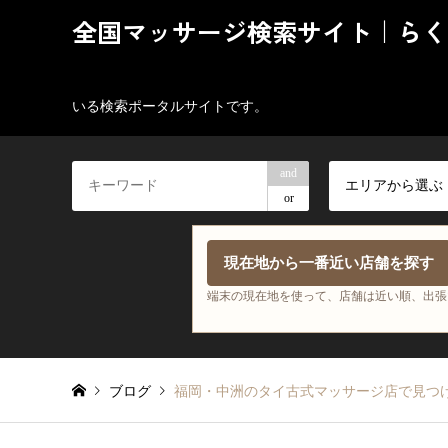
全国マッサージ検索サイト｜らく
いる検索ポータルサイトです。
and
エリアから選ぶ
or
現在地から一番近い店舗を探す
端末の現在地を使って、店舗は近い順、出張
ブログ
福岡・中洲のタイ古式マッサージ店で見つ