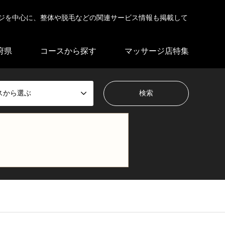
ジを中心に、整体や脱毛などの関連サービス情報も掲載して
府県
コースから探す
マッサージ店特集
スから選ぶ