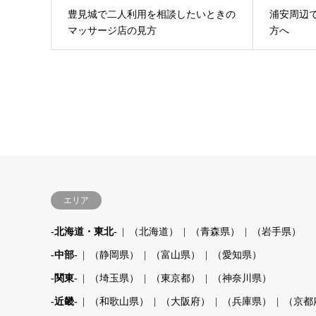
豊見城で二人利用を相談したいときの
浦安周辺
マッサージ店の見方
方へ
エリア
-北海道・東北-
（北海道）
（青森県）
（岩手県）
-中部-
（静岡県）
（富山県）
（愛知県）
-関東-
（埼玉県）
（東京都）
（神奈川県）
-近畿-
（和歌山県）
（大阪府）
（兵庫県）
（京都