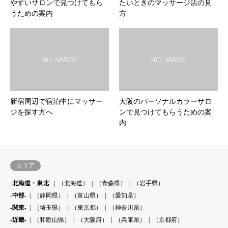
やすいサロンで見つけてもら
たいときのマッサージ店の見
うための案内
方
新宿周辺で宿泊中にマッサー
大阪のパーソナルカラーサロ
ジを探す方へ
ンで見つけてもらうための案
内
エリア
-北海道・東北-
（北海道）
（青森県）
（岩手県）
-中部-
（静岡県）
（富山県）
（愛知県）
-関東-
（埼玉県）
（東京都）
（神奈川県）
-近畿-
（和歌山県）
（大阪府）
（兵庫県）
（京都府）