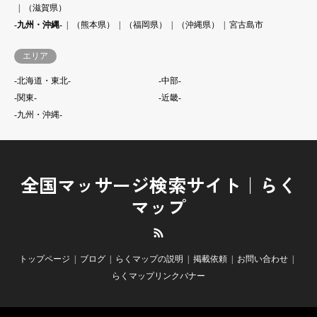
（滋賀県）
-九州・沖縄-
（熊本県）
（福岡県）
（沖縄県）
宮古島市
エリア
-北海道・東北-
-中部-
-関東-
-近畿-
-九州・沖縄-
全国マッサージ検索サイト｜らく
マップ
RSS
トップページ
ブログ
らくマップの説明
掲載依頼
お問い合わせ
らくマップリンクバナー