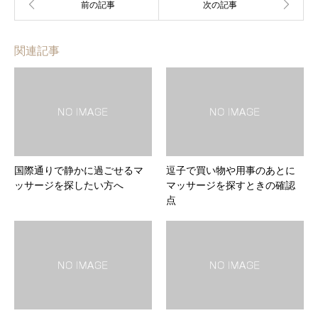
関連記事
国際通りで静かに過ごせるマ
逗子で買い物や用事のあとに
ッサージを探したい方へ
マッサージを探すときの確認
点