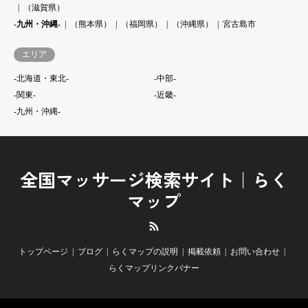
（滋賀県）
-九州・沖縄-
（熊本県）
（福岡県）
（沖縄県）
宮古島市
エリア
-北海道・東北-
-中部-
-関東-
-近畿-
-九州・沖縄-
全国マッサージ検索サイト｜らく
マップ
RSS
トップページ
ブログ
らくマップの説明
掲載依頼
お問い合わせ
らくマップリンクバナー