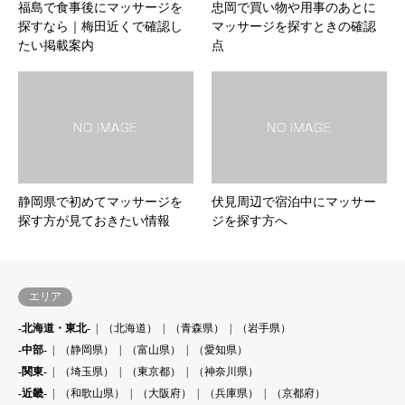
福島で食事後にマッサージを
忠岡で買い物や用事のあとに
探すなら｜梅田近くで確認し
マッサージを探すときの確認
たい掲載案内
点
静岡県で初めてマッサージを
伏見周辺で宿泊中にマッサー
探す方が見ておきたい情報
ジを探す方へ
エリア
-北海道・東北-
（北海道）
（青森県）
（岩手県）
-中部-
（静岡県）
（富山県）
（愛知県）
-関東-
（埼玉県）
（東京都）
（神奈川県）
-近畿-
（和歌山県）
（大阪府）
（兵庫県）
（京都府）