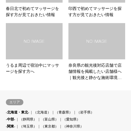
春日北で初めてマッサージを
印西で初めてマッサージを探
探す方が見ておきたい情報
す方が見ておきたい情報
うるま周辺で宿泊中にマッサ
奈良県の観光後対応店舗で店
ージを探す方へ
舗情報を掲載したい店舗様へ
｜観光後と静かな施術環境…
エリア
-北海道・東北-
（北海道）
（青森県）
（岩手県）
-中部-
（静岡県）
（富山県）
（愛知県）
-関東-
（埼玉県）
（東京都）
（神奈川県）