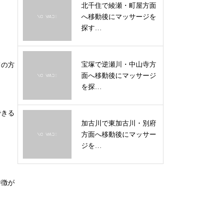
北千住で綾瀬・町屋方面
へ移動後にマッサージを
探す…
宝塚で逆瀬川・中山寺方
ての方
面へ移動後にマッサージ
を探…
できる
加古川で東加古川・別府
。
方面へ移動後にマッサー
ジを…
特徴が