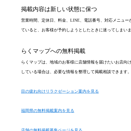
掲載内容は新しい状態に保つ
営業時間、定休日、料金、LINE、電話番号、対応メニュ
ていると、お客様が予約しようとしたときに迷ってしまい
らくマップへの無料掲載
らくマップは、地域のお客様に店舗情報を届けたいお店向
している場合は、必要な情報を整理して掲載相談できます
目の疲れ向けリラクゼーション案内を見る
福岡県の無料掲載案内を見る
店舗の無料掲載募集ページを見る