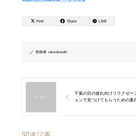
Post
Share
LINE
投稿者:
rakurakunabi
千葉の目の疲れ向けリラクゼー
ョンで見つけてもらうための案
関連記事