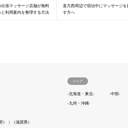
区の出張マッサージ店舗が無料
直方西周辺で宿泊中にマッサージを
みと利用案内を整理する方法
す方へ
エリア
-北海道・東北-
-中部-
-九州・沖縄-
府）
（滋賀県）