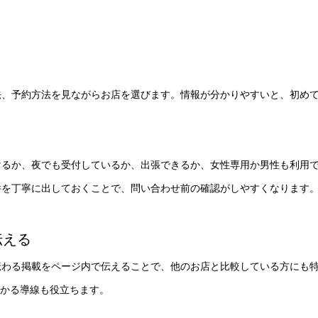
法、予約方法を見ながらお店を選びます。情報が分かりやすいと、初め
けるか、夜でも受付しているか、出張できるか、女性専用か男性も利用
件を丁寧に出しておくことで、問い合わせ前の確認がしやすくなります
伝える
伝わる掲載をページ内で伝えることで、他のお店と比較している方にも
分かる導線も役立ちます。