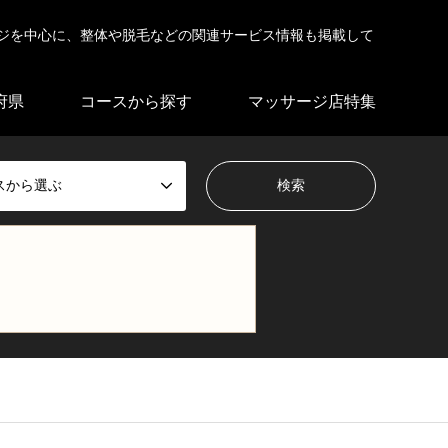
ジを中心に、整体や脱毛などの関連サービス情報も掲載して
府県
コースから探す
マッサージ店特集
スから選ぶ