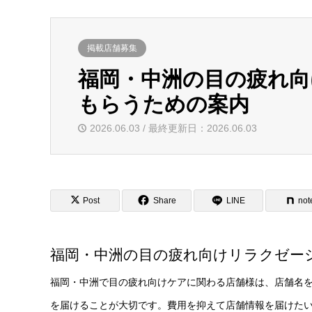
掲載店舗募集
福岡・中洲の目の疲れ
もらうための案内
2026.06.03 / 最終更新日：2026.06.03
Post
Share
LINE
not
福岡・中洲の目の疲れ向けリラクゼー
福岡・中洲で目の疲れ向けケアに関わる店舗様は、店舗名
を届けることが大切です。費用を抑えて店舗情報を届けた