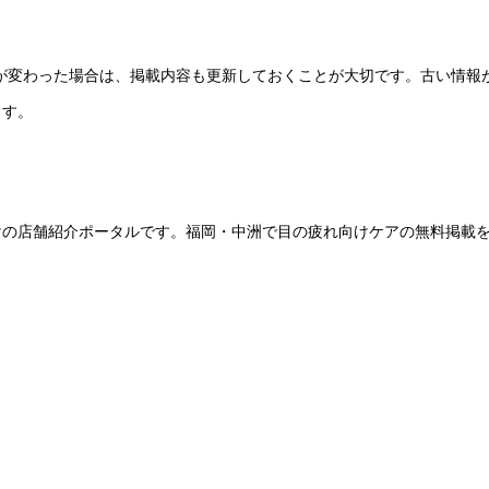
ーが変わった場合は、掲載内容も更新しておくことが大切です。古い情報
ます。
けの店舗紹介ポータルです。福岡・中洲で目の疲れ向けケアの無料掲載
。