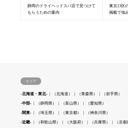
静岡のドライヘッドスパ店で見つけて
東京23
もらうための案内
掲載で強
エリア
-北海道・東北-
（北海道）
（青森県）
（岩手県）
-中部-
（静岡県）
（富山県）
（愛知県）
-関東-
（埼玉県）
（東京都）
（神奈川県）
-近畿-
（和歌山県）
（大阪府）
（兵庫県）
（京都