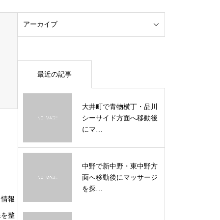
最近の記事
大井町で青物横丁・品川
シーサイド方面へ移動後
にマ…
中野で新中野・東中野方
面へ移動後にマッサージ
を探…
も情報
線を整