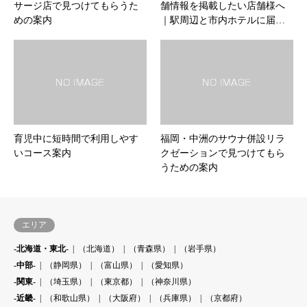
サージ店で見つけてもらうた
舗情報を掲載したい店舗様へ
めの案内
｜駅周辺と市内ホテルに届…
育児中に短時間で利用しやす
福岡・中洲のサウナ併設リラ
いコース案内
クゼーションで見つけてもら
うための案内
エリア
-北海道・東北-
（北海道）
（青森県）
（岩手県）
-中部-
（静岡県）
（富山県）
（愛知県）
-関東-
（埼玉県）
（東京都）
（神奈川県）
-近畿-
（和歌山県）
（大阪府）
（兵庫県）
（京都府）