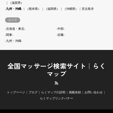
（滋賀県）
-九州・沖縄-
（熊本県）
（福岡県）
（沖縄県）
宮古島市
エリア
-北海道・東北-
-中部-
-関東-
-近畿-
-九州・沖縄-
全国マッサージ検索サイト｜らく
マップ
RSS
トップページ
ブログ
らくマップの説明
掲載依頼
お問い合わせ
らくマップリンクバナー