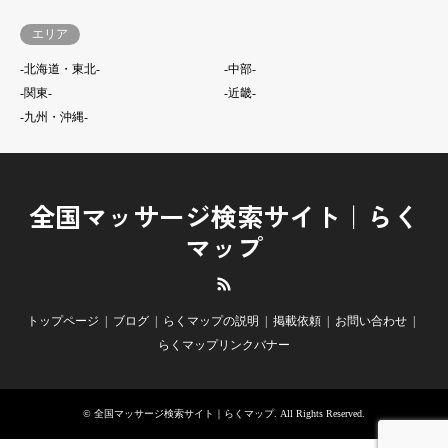
エリア
-北海道・東北-
-中部-
-関東-
-近畿-
-九州・沖縄-
全国マッサージ検索サイト｜らく
マップ
RSS
トップページ
ブログ
らくマップの説明
掲載依頼
お問い合わせ
らくマップリンクバナー
©
全国マッサージ検索サイト｜らくマップ
. All Rights Reserved.