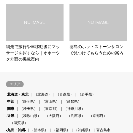
網走で旅行や車移動後にマッ
徳島のホットストーンサロン
サージを探すなら｜オホーツ
で見つけてもらうための案内
ク方面の掲載案内
エリア
-北海道・東北-
（北海道）
（青森県）
（岩手県）
-中部-
（静岡県）
（富山県）
（愛知県）
-関東-
（埼玉県）
（東京都）
（神奈川県）
-近畿-
（和歌山県）
（大阪府）
（兵庫県）
（京都府）
（滋賀県）
-九州・沖縄-
（熊本県）
（福岡県）
（沖縄県）
宮古島市