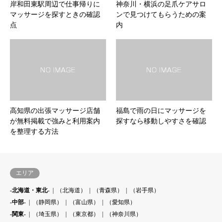
岸和田東駅周辺で仕事帰りに
神奈川・横浜の足爪ケアサロ
マッサージを探すときの確認
ンで見つけてもらうための案
点
内
高知県の出張マッサージ店舗
福島で雨の日にマッサージを
が無料掲載で強みと利用案内
探すなら移動しやすさを確認
を整理する方法
エリア
-北海道・東北-
（北海道）
（青森県）
（岩手県）
-中部-
（静岡県）
（富山県）
（愛知県）
-関東-
（埼玉県）
（東京都）
（神奈川県）