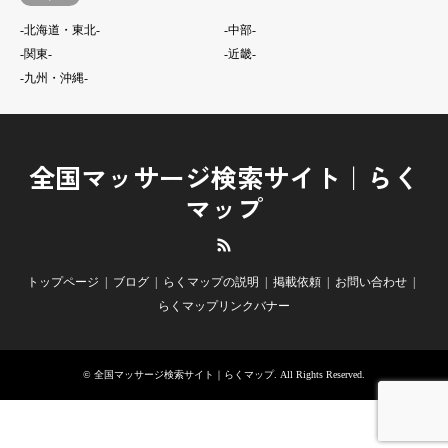
-北海道・東北-
-中部-
-関東-
-近畿-
-九州・沖縄-
全国マッサージ検索サイト｜らく
マップ
RSS
トップページ
ブログ
らくマップの説明
掲載依頼
お問い合わせ
らくマップリンクバナー
©
全国マッサージ検索サイト｜らくマップ
. All Rights Reserved.