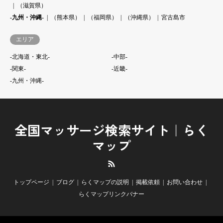
（滋賀県）
-九州・沖縄-
（熊本県）
（福岡県）
（沖縄県）
宮古島市
エリア
-北海道・東北-
-中部-
-関東-
-近畿-
-九州・沖縄-
全国マッサージ検索サイト｜らく
マップ
RSS
トップページ
ブログ
らくマップの説明
掲載依頼
お問い合わせ
らくマップリンクバナー