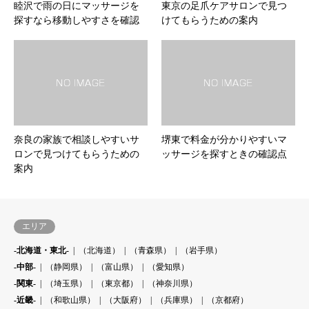
睦沢で雨の日にマッサージを
東京の足爪ケアサロンで見つ
探すなら移動しやすさを確認
けてもらうための案内
奈良の家族で相談しやすいサ
堺東で料金が分かりやすいマ
ロンで見つけてもらうための
ッサージを探すときの確認点
案内
エリア
-北海道・東北-
（北海道）
（青森県）
（岩手県）
-中部-
（静岡県）
（富山県）
（愛知県）
-関東-
（埼玉県）
（東京都）
（神奈川県）
-近畿-
（和歌山県）
（大阪府）
（兵庫県）
（京都府）