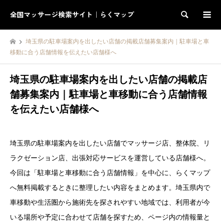
全国マッサージ検索サイト｜らくマップ
検索
埼玉県の駐車場案内を出したい店舗の掲載店舗募集案内｜駐車場と車
移動に合う店舗情報を伝えたい店舗様へ
埼玉県の駐車場案内を出したい店舗の掲載店
舗募集案内｜駐車場と車移動に合う店舗情報
を伝えたい店舗様へ
埼玉県の駐車場案内を出したい店舗でマッサージ店、整体院、リ
ラクゼーション店、出張対応サービスを運営している店舗様へ。
今回は「駐車場と車移動に合う店舗情報」を中心に、らくマップ
へ無料掲載するときに整理したい内容をまとめます。埼玉県内で
車移動や生活圏から施術先を探されやすい地域では、利用者が今
いる場所や予定に合わせて店舗を探すため、ページ内の情報量と