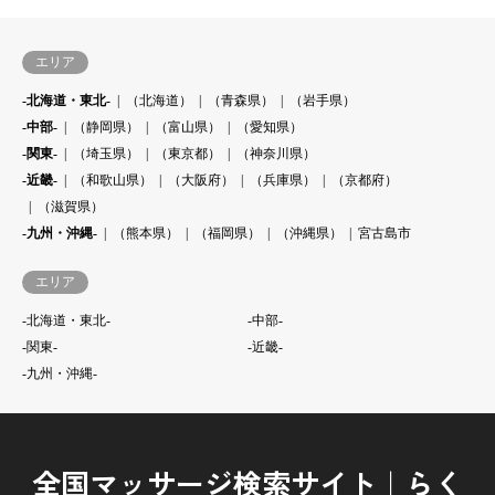
エリア
-北海道・東北-
（北海道）
（青森県）
（岩手県）
-中部-
（静岡県）
（富山県）
（愛知県）
-関東-
（埼玉県）
（東京都）
（神奈川県）
-近畿-
（和歌山県）
（大阪府）
（兵庫県）
（京都府）
（滋賀県）
-九州・沖縄-
（熊本県）
（福岡県）
（沖縄県）
宮古島市
エリア
-北海道・東北-
-中部-
-関東-
-近畿-
-九州・沖縄-
全国マッサージ検索サイト｜らく