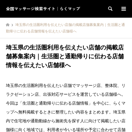
全国マッサージ検索サイト｜らくマップ
検索
埼玉県の生活圏利用を伝えたい店舗の掲載店舗募集案内｜生活圏と通
勤帰りに伝わる店舗情報を伝えたい店舗様へ
埼玉県の生活圏利用を伝えたい店舗の掲載店
舗募集案内｜生活圏と通勤帰りに伝わる店舗
情報を伝えたい店舗様へ
埼玉県の生活圏利用を伝えたい店舗でマッサージ店、整体院、リ
ラクゼーション店、出張対応サービスを運営している店舗様へ。
今回は「生活圏と通勤帰りに伝わる店舗情報」を中心に、らくマ
ップへ無料掲載するときに整理したい内容をまとめます。埼玉県
内で住宅地や通勤動線から施術先を探す人に向けて掲載したい店
舗様に向く地域では、利用者が今いる場所や予定に合わせて店舗