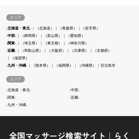
エリア
-北海道・東北-
（北海道）
（青森県）
（岩手県）
-中部-
（静岡県）
（富山県）
（愛知県）
-関東-
（埼玉県）
（東京都）
（神奈川県）
-近畿-
（和歌山県）
（大阪府）
（兵庫県）
（京都府）
（滋賀県）
-九州・沖縄-
（熊本県）
（福岡県）
（沖縄県）
宮古島市
エリア
-北海道・東北-
-中部-
-関東-
-近畿-
-九州・沖縄-
全国マッサージ検索サイト｜らく