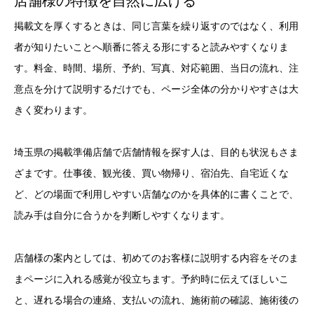
店舗様の特徴を自然に広げる
掲載文を厚くするときは、同じ言葉を繰り返すのではなく、利用
者が知りたいことへ順番に答える形にすると読みやすくなりま
す。料金、時間、場所、予約、写真、対応範囲、当日の流れ、注
意点を分けて説明するだけでも、ページ全体の分かりやすさは大
きく変わります。
埼玉県の掲載準備店舗で店舗情報を探す人は、目的も状況もさま
ざまです。仕事後、観光後、買い物帰り、宿泊先、自宅近くな
ど、どの場面で利用しやすい店舗なのかを具体的に書くことで、
読み手は自分に合うかを判断しやすくなります。
店舗様の案内としては、初めてのお客様に説明する内容をそのま
まページに入れる感覚が役立ちます。予約時に伝えてほしいこ
と、遅れる場合の連絡、支払いの流れ、施術前の確認、施術後の