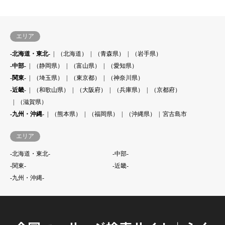
エリア
-北海道・東北-
（北海道）
（青森県）
（岩手県）
-中部-
（静岡県）
（富山県）
（愛知県）
-関東-
（埼玉県）
（東京都）
（神奈川県）
-近畿-
（和歌山県）
（大阪府）
（兵庫県）
（京都府）
（滋賀県）
-九州・沖縄-
（熊本県）
（福岡県）
（沖縄県）
宮古島市
エリア
-北海道・東北-
-中部-
-関東-
-近畿-
-九州・沖縄-