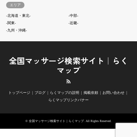
エリア
-北海道・東北-
-中部-
-関東-
-近畿-
-九州・沖縄-
全国マッサージ検索サイト｜らく
マップ
RSS
トップページ
ブログ
らくマップの説明
掲載依頼
お問い合わせ
らくマップリンクバナー
©
全国マッサージ検索サイト｜らくマップ
. All Rights Reserved.