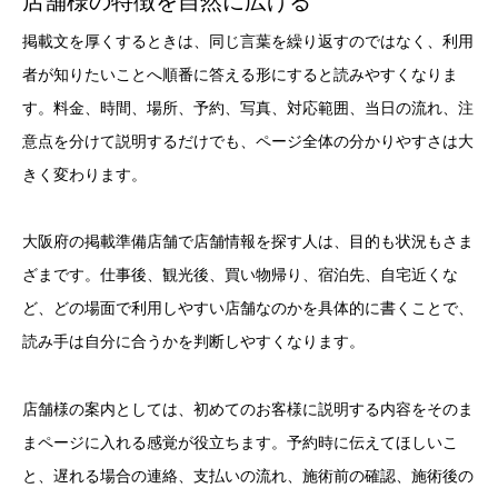
店舗様の特徴を自然に広げる
掲載文を厚くするときは、同じ言葉を繰り返すのではなく、利用
者が知りたいことへ順番に答える形にすると読みやすくなりま
す。料金、時間、場所、予約、写真、対応範囲、当日の流れ、注
意点を分けて説明するだけでも、ページ全体の分かりやすさは大
きく変わります。
大阪府の掲載準備店舗で店舗情報を探す人は、目的も状況もさま
ざまです。仕事後、観光後、買い物帰り、宿泊先、自宅近くな
ど、どの場面で利用しやすい店舗なのかを具体的に書くことで、
読み手は自分に合うかを判断しやすくなります。
店舗様の案内としては、初めてのお客様に説明する内容をそのま
まページに入れる感覚が役立ちます。予約時に伝えてほしいこ
と、遅れる場合の連絡、支払いの流れ、施術前の確認、施術後の