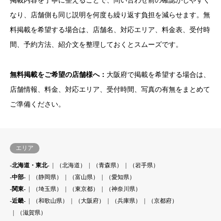
掲載内容を丁寧に整えることで、問い合わせ前の確認がしやすく
なり、店舗側も同じ説明を何度も繰り返す負担を減らせます。無
料掲載を希望する場合は、店舗名、対応エリア、料金表、受付時
間、予約方法、紹介文を整理しておくとスムーズです。
無料掲載をご希望の店舗様へ：
大阪府で掲載を希望する場合は、
店舗情報、料金、対応エリア、受付時間、写真の有無をまとめて
ご準備ください。
エリア
-北海道・東北-
（北海道）
（青森県）
（岩手県）
-中部-
（静岡県）
（富山県）
（愛知県）
-関東-
（埼玉県）
（東京都）
（神奈川県）
-近畿-
（和歌山県）
（大阪府）
（兵庫県）
（京都府）
（滋賀県）