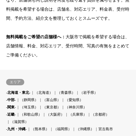
なり、店舗側も同じ説明を何度も繰り返す負担を減らせます。無
料掲載を希望する場合は、店舗名、対応エリア、料金表、受付時
間、予約方法、紹介文を整理しておくとスムーズです。
無料掲載をご希望の店舗様へ：
大阪市で掲載を希望する場合は、
店舗情報、料金、対応エリア、受付時間、写真の有無をまとめて
ご準備ください。
エリア
-北海道・東北-
（北海道）
（青森県）
（岩手県）
-中部-
（静岡県）
（富山県）
（愛知県）
-関東-
（埼玉県）
（東京都）
（神奈川県）
-近畿-
（和歌山県）
（大阪府）
（兵庫県）
（京都府）
（滋賀県）
-九州・沖縄-
（熊本県）
（福岡県）
（沖縄県）
宮古島市