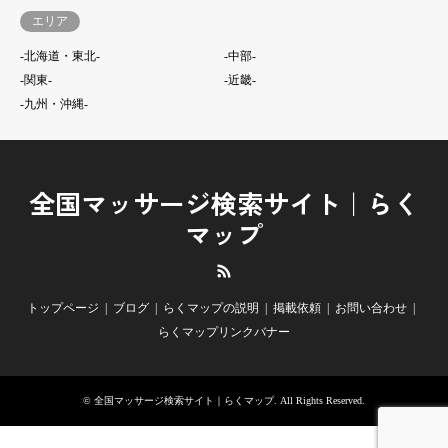
エリア
-北海道・東北-
-中部-
-関東-
-近畿-
-九州・沖縄-
全国マッサージ検索サイト｜らく
マップ
RSS
トップページ
ブログ
らくマップの説明
掲載依頼
お問い合わせ
らくマップリンクバナー
©
全国マッサージ検索サイト｜らくマップ
. All Rights Reserved.