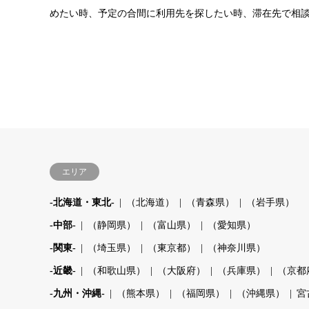
めたい時、予定の合間に利用先を探したい時、滞在先で相
エリア
-北海道・東北-
（北海道）
（青森県）
（岩手県）
-中部-
（静岡県）
（富山県）
（愛知県）
-関東-
（埼玉県）
（東京都）
（神奈川県）
-近畿-
（和歌山県）
（大阪府）
（兵庫県）
（京都
-九州・沖縄-
（熊本県）
（福岡県）
（沖縄県）
宮