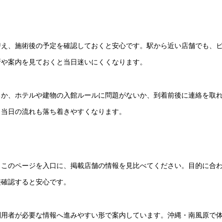
替え、施術後の予定を確認しておくと安心です。駅から近い店舗でも、
所や案内を見ておくと当日迷いにくくなります。
るか、ホテルや建物の入館ルールに問題がないか、到着前後に連絡を取
、当日の流れも落ち着きやすくなります。
、このページを入口に、掲載店舗の情報を見比べてください。目的に合
接確認すると安心です。
利用者が必要な情報へ進みやすい形で案内しています。沖縄・南風原で