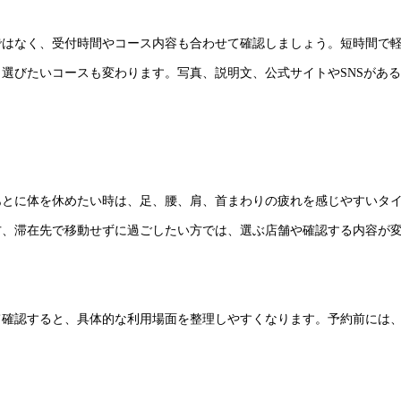
ではなく、受付時間やコース内容も合わせて確認しましょう。短時間で
選びたいコースも変わります。写真、説明文、公式サイトやSNSがあ
あとに体を休めたい時は、足、腰、肩、首まわりの疲れを感じやすいタ
方、滞在先で移動せずに過ごしたい方では、選ぶ店舗や確認する内容が
て確認すると、具体的な利用場面を整理しやすくなります。予約前には