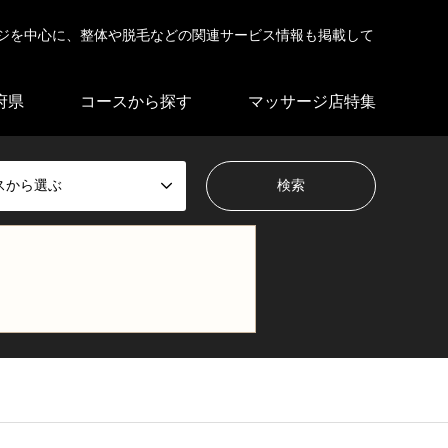
ジを中心に、整体や脱毛などの関連サービス情報も掲載して
府県
コースから探す
マッサージ店特集
スから選ぶ