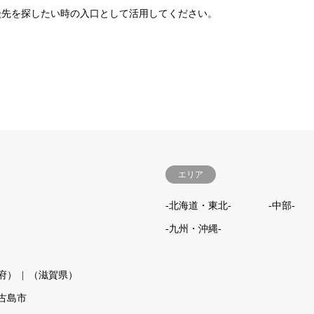
談先を探したい時の入口として活用してください。
エリア
-北海道・東北-
-中部-
-九州・沖縄-
府）
（滋賀県）
古島市