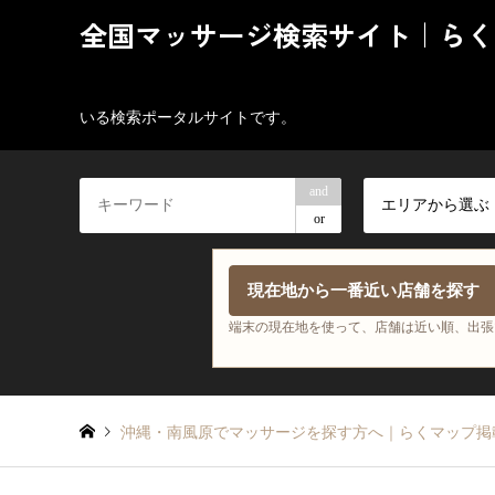
全国マッサージ検索サイト｜らく
いる検索ポータルサイトです。
and
エリアから選ぶ
or
現在地から一番近い店舗を探す
端末の現在地を使って、店舗は近い順、出張
沖縄・南風原でマッサージを探す方へ｜らくマップ掲