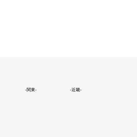
-関東-
-近畿-