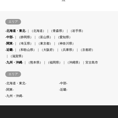
エリア
-北海道・東北-
（北海道）
（青森県）
（岩手県）
-中部-
（静岡県）
（富山県）
（愛知県）
-関東-
（埼玉県）
（東京都）
（神奈川県）
-近畿-
（和歌山県）
（大阪府）
（兵庫県）
（京都府）
（滋賀県）
-九州・沖縄-
（熊本県）
（福岡県）
（沖縄県）
宮古島市
エリア
-北海道・東北-
-中部-
-関東-
-近畿-
-九州・沖縄-