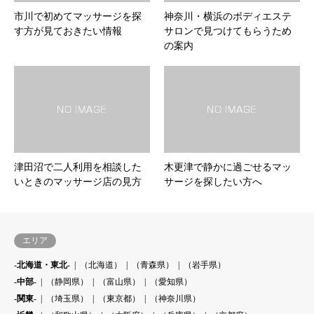
市川で初めてマッサージを探
神奈川・横浜のボディエステ
す方が見ておきたい情報
サロンで見つけてもらうため
の案内
津田沼で二人利用を相談した
木更津で静かに過ごせるマッ
いときのマッサージ店の見方
サージを探したい方へ
エリア
-北海道・東北-
（北海道）
（青森県）
（岩手県）
-中部-
（静岡県）
（富山県）
（愛知県）
-関東-
（埼玉県）
（東京都）
（神奈川県）