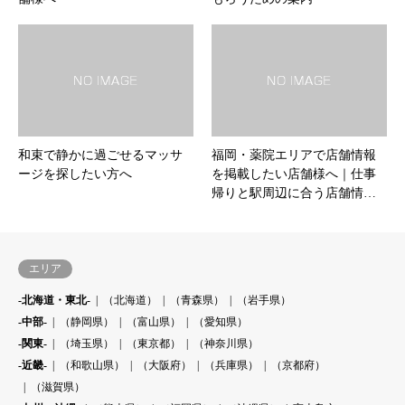
和束で静かに過ごせるマッサ
福岡・薬院エリアで店舗情報
ージを探したい方へ
を掲載したい店舗様へ｜仕事
帰りと駅周辺に合う店舗情…
エリア
-北海道・東北-
（北海道）
（青森県）
（岩手県）
-中部-
（静岡県）
（富山県）
（愛知県）
-関東-
（埼玉県）
（東京都）
（神奈川県）
-近畿-
（和歌山県）
（大阪府）
（兵庫県）
（京都府）
（滋賀県）