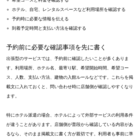
希望コースと料金を確認する
ホテル、自宅、レンタルスペースなど利用場所を確認する
予約時に必要な情報を伝える
到着予定時間と支払い方法を確認する
予約前に必要な確認事項を先に書く
出張型のサービスでは、予約前に確認したいことが多くありま
す。利用場所、ホテル名、最寄り駅、希望開始時間、希望コー
ス、人数、支払い方法、建物の入館ルールなどです。これらを掲
載文に入れておくと、問い合わせ時に店舗側が確認しやすくなり
ます。
特にホテル派遣の場合、ホテルによって外部サービスの利用条件
が違うことがあります。店舗側が普段から確認している内容があ
るなら、そのまま掲載文に書く方が親切です。利用者も事前に準