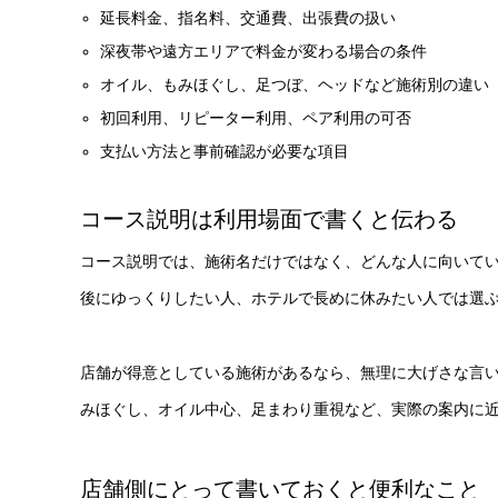
延長料金、指名料、交通費、出張費の扱い
深夜帯や遠方エリアで料金が変わる場合の条件
オイル、もみほぐし、足つぼ、ヘッドなど施術別の違い
初回利用、リピーター利用、ペア利用の可否
支払い方法と事前確認が必要な項目
コース説明は利用場面で書くと伝わる
コース説明では、施術名だけではなく、どんな人に向いて
後にゆっくりしたい人、ホテルで長めに休みたい人では選
店舗が得意としている施術があるなら、無理に大げさな言
みほぐし、オイル中心、足まわり重視など、実際の案内に
店舗側にとって書いておくと便利なこと