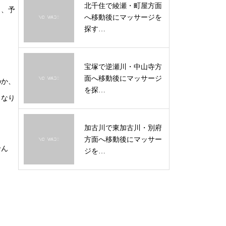
北千住で綾瀬・町屋方面
と、予
へ移動後にマッサージを
探す…
宝塚で逆瀬川・中山寺方
面へ移動後にマッサージ
のか、
を探…
くなり
加古川で東加古川・別府
方面へ移動後にマッサー
せん
ジを…