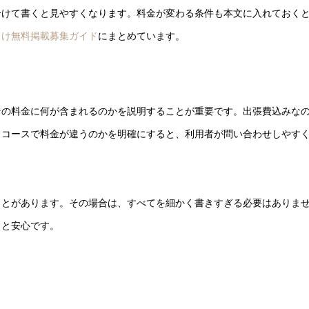
分けて書くと見やすくなります。料金が変わる条件も本文に入れておく
向け無料掲載募集ガイド
にまとめています。
その料金に何が含まれるのかを説明することが重要です。出張費込みな
常コースで料金が違うのかを明確にすると、利用者が問い合わせしやす
ことがあります。その場合は、すべてを細かく書きすぎる必要はありま
くと安心です。