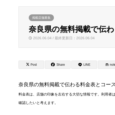
掲載店舗募集
奈良県の無料掲載で伝わ
2026.06.04 / 最終更新日：2026.06.04
Post
Share
LINE
not
奈良県の無料掲載で伝わる料金表とコー
料金表は、店舗の印象を左右する大切な情報です。利用者
確認したいと考えます。