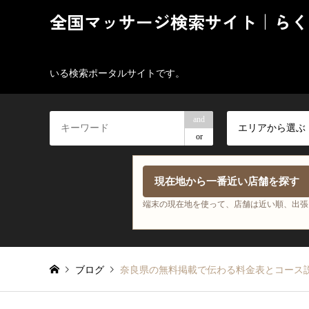
全国マッサージ検索サイト｜らく
いる検索ポータルサイトです。
and
エリアから選ぶ
or
現在地から一番近い店舗を探す
端末の現在地を使って、店舗は近い順、出張
ブログ
奈良県の無料掲載で伝わる料金表とコース