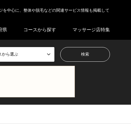
ジを中心に、整体や脱毛などの関連サービス情報も掲載して
府県
コースから探す
マッサージ店特集
スから選ぶ