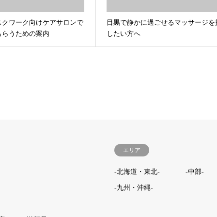
スクワーク向けケアサロンで
目黒で静かに過ごせるマッサージを
もらうための案内
したい方へ
エリア
-北海道・東北-
-中部-
-九州・沖縄-