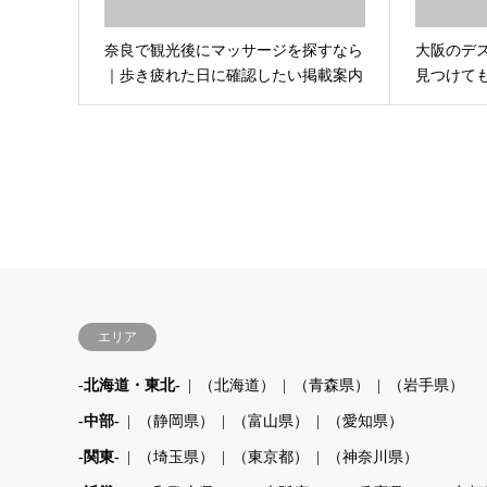
奈良で観光後にマッサージを探すなら
大阪のデ
｜歩き疲れた日に確認したい掲載案内
見つけて
エリア
-北海道・東北-
（北海道）
（青森県）
（岩手県）
-中部-
（静岡県）
（富山県）
（愛知県）
-関東-
（埼玉県）
（東京都）
（神奈川県）