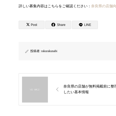
詳しい募集内容はこちらをご確認ください：
奈良県の店舗
Post
Share
LINE
投稿者:
rakurakunabi
奈良県の店舗が無料掲載前に整
したい基本情報