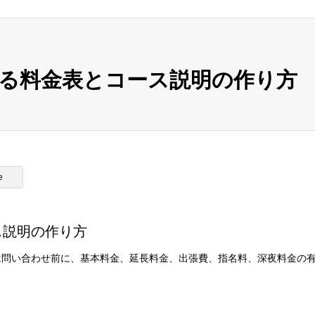
る料金表とコース説明の作り方
e
ス説明の作り方
は問い合わせ前に、基本料金、延長料金、出張費、指名料、深夜料金の