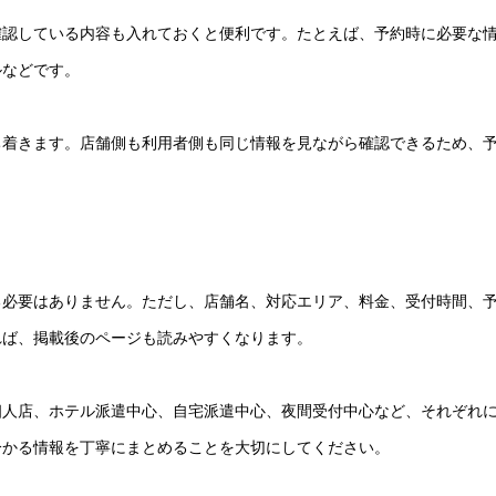
確認している内容も入れておくと便利です。たとえば、予約時に必要な
ルなどです。
ち着きます。店舗側も利用者側も同じ情報を見ながら確認できるため、
る必要はありません。ただし、店舗名、対応エリア、料金、受付時間、
れば、掲載後のページも読みやすくなります。
個人店、ホテル派遣中心、自宅派遣中心、夜間受付中心など、それぞれ
分かる情報を丁寧にまとめることを大切にしてください。