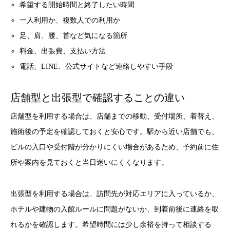
希望する開始時間と終了したい時間
一人利用か、複数人での利用か
足、肩、腰、首など気になる箇所
料金、出張費、支払い方法
電話、LINE、公式サイトなど連絡しやすい手段
店舗型と出張型で確認することの違い
店舗型を利用する場合は、店舗までの移動、受付場所、着替え、
施術後の予定を確認しておくと安心です。駅から近い店舗でも、
ビルの入口や受付階が分かりにくい場合があるため、予約前に住
所や案内を見ておくと当日迷いにくくなります。
出張型を利用する場合は、訪問先が対応エリアに入っているか、
ホテルや建物の入館ルールに問題がないか、到着前後に連絡を取
れるかを確認します。希望時間には少し余裕を持って相談する