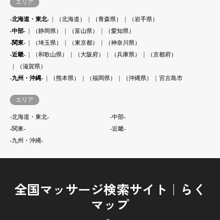
エリア
-北海道・東北-
（北海道）
（青森県）
（岩手県）
-中部-
（静岡県）
（富山県）
（愛知県）
-関東-
（埼玉県）
（東京都）
（神奈川県）
-近畿-
（和歌山県）
（大阪府）
（兵庫県）
（京都府）
（滋賀県）
-九州・沖縄-
（熊本県）
（福岡県）
（沖縄県）
宮古島市
エリア
-北海道・東北-
-中部-
-関東-
-近畿-
-九州・沖縄-
全国マッサージ検索サイト｜らく
マップ