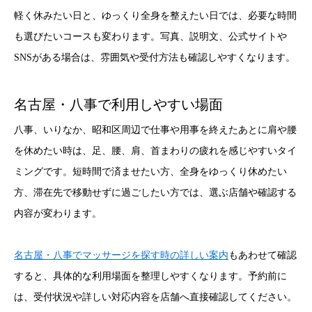
軽く休みたい日と、ゆっくり全身を整えたい日では、必要な時間
も選びたいコースも変わります。写真、説明文、公式サイトや
SNSがある場合は、雰囲気や受付方法も確認しやすくなります。
名古屋・八事で利用しやすい場面
八事、いりなか、昭和区周辺で仕事や用事を終えたあとに肩や腰
を休めたい時は、足、腰、肩、首まわりの疲れを感じやすいタイ
ミングです。短時間で済ませたい方、全身をゆっくり休めたい
方、滞在先で移動せずに過ごしたい方では、選ぶ店舗や確認する
内容が変わります。
名古屋・八事でマッサージを探す時の詳しい案内
もあわせて確認
すると、具体的な利用場面を整理しやすくなります。予約前に
は、受付状況や詳しい対応内容を店舗へ直接確認してください。