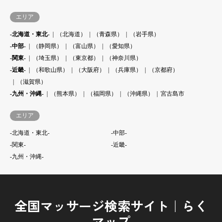
エリア
-北海道・東北-
（北海道）
（青森県）
（岩手県）
-中部-
（静岡県）
（富山県）
（愛知県）
-関東-
（埼玉県）
（東京都）
（神奈川県）
-近畿-
（和歌山県）
（大阪府）
（兵庫県）
（京都府）
（滋賀県）
-九州・沖縄-
（熊本県）
（福岡県）
（沖縄県）
宮古島市
エリア
-北海道・東北-
-中部-
-関東-
-近畿-
-九州・沖縄-
全国マッサージ検索サイト｜らく