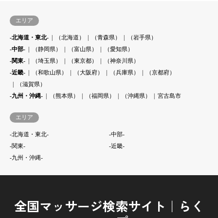
エリア
-北海道・東北-
（北海道）
（青森県）
（岩手県）
-中部-
（静岡県）
（富山県）
（愛知県）
-関東-
（埼玉県）
（東京都）
（神奈川県）
-近畿-
（和歌山県）
（大阪府）
（兵庫県）
（京都府）
（滋賀県）
-九州・沖縄-
（熊本県）
（福岡県）
（沖縄県）
宮古島市
エリア
-北海道・東北-
-中部-
-関東-
-近畿-
-九州・沖縄-
全国マッサージ検索サイト｜らく