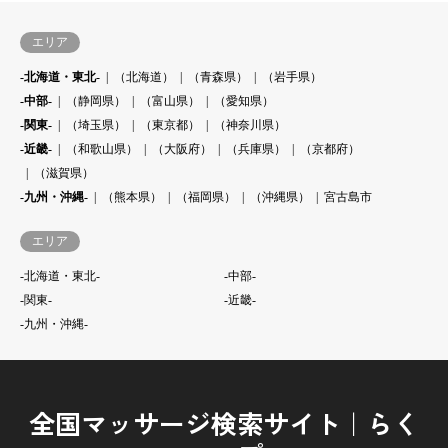
エリア
-北海道・東北-
（北海道）
（青森県）
（岩手県）
-中部-
（静岡県）
（富山県）
（愛知県）
-関東-
（埼玉県）
（東京都）
（神奈川県）
-近畿-
（和歌山県）
（大阪府）
（兵庫県）
（京都府）
（滋賀県）
-九州・沖縄-
（熊本県）
（福岡県）
（沖縄県）
宮古島市
エリア
-北海道・東北-
-中部-
-関東-
-近畿-
-九州・沖縄-
全国マッサージ検索サイト｜らく