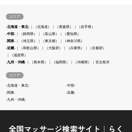
エリア
-北海道・東北-
（北海道）
（青森県）
（岩手県）
-中部-
（静岡県）
（富山県）
（愛知県）
-関東-
（埼玉県）
（東京都）
（神奈川県）
-近畿-
（和歌山県）
（大阪府）
（兵庫県）
（京都府）
（滋賀県）
-九州・沖縄-
（熊本県）
（福岡県）
（沖縄県）
宮古島市
エリア
-北海道・東北-
-中部-
-関東-
-近畿-
-九州・沖縄-
全国マッサージ検索サイト｜らく