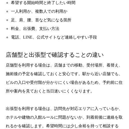
希望する開始時間と終了したい時間
一人利用か、複数人での利用か
足、肩、腰、首など気になる箇所
料金、出張費、支払い方法
電話、LINE、公式サイトなど連絡しやすい手段
店舗型と出張型で確認することの違い
店舗型を利用する場合は、店舗までの移動、受付場所、着替え、
施術後の予定を確認しておくと安心です。駅から近い店舗でも、
ビルの入口や受付階が分かりにくい場合があるため、予約前に住
所や案内を見ておくと当日迷いにくくなります。
出張型を利用する場合は、訪問先が対応エリアに入っているか、
ホテルや建物の入館ルールに問題がないか、到着前後に連絡を取
れるかを確認します。希望時間には少し余裕を持って相談する