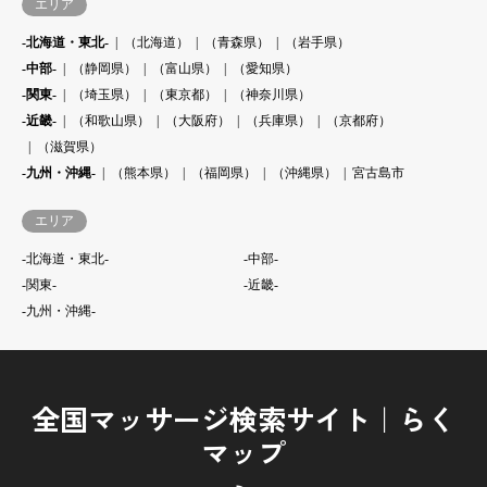
エリア
-北海道・東北-
（北海道）
（青森県）
（岩手県）
-中部-
（静岡県）
（富山県）
（愛知県）
-関東-
（埼玉県）
（東京都）
（神奈川県）
-近畿-
（和歌山県）
（大阪府）
（兵庫県）
（京都府）
（滋賀県）
-九州・沖縄-
（熊本県）
（福岡県）
（沖縄県）
宮古島市
エリア
-北海道・東北-
-中部-
-関東-
-近畿-
-九州・沖縄-
全国マッサージ検索サイト｜らく
マップ