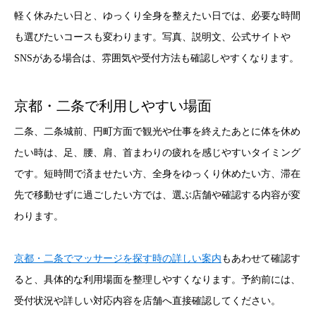
軽く休みたい日と、ゆっくり全身を整えたい日では、必要な時間
も選びたいコースも変わります。写真、説明文、公式サイトや
SNSがある場合は、雰囲気や受付方法も確認しやすくなります。
京都・二条で利用しやすい場面
二条、二条城前、円町方面で観光や仕事を終えたあとに体を休め
たい時は、足、腰、肩、首まわりの疲れを感じやすいタイミング
です。短時間で済ませたい方、全身をゆっくり休めたい方、滞在
先で移動せずに過ごしたい方では、選ぶ店舗や確認する内容が変
わります。
京都・二条でマッサージを探す時の詳しい案内
もあわせて確認す
ると、具体的な利用場面を整理しやすくなります。予約前には、
受付状況や詳しい対応内容を店舗へ直接確認してください。